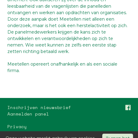
leesbaarheid van de vragenlijsten die panelleden
ontvangen en werken aan opdrachten van organisaties.
Door deze aanpak doet Meetellen niet alleen een
onderzoek, maar is het ook een herstelactiviteit op zich.
De panelmedewerkers krijgen de kans zich te
ontwikkelen en verantwoordelijkheden op zich te
nemen. Wie weet kunnen ze zelfs een eerste stap
zetten richting betaald werk.
Meetellen opereert onafhankelijk en als een sociale
firma.
Inschrijven nieuwsbrief
Aanmelden panel
Privacy
Meetellen Amsterdam