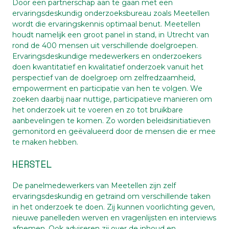
Door een partnerschap aan te gaan met een
ervaringsdeskundig onderzoeksbureau zoals Meetellen
wordt die ervaringskennis optimaal benut. Meetellen
houdt namelijk een groot panel in stand, in Utrecht van
rond de 400 mensen uit verschillende doelgroepen.
Ervaringsdeskundige medewerkers en onderzoekers
doen kwantitatief en kwalitatief onderzoek vanuit het
perspectief van de doelgroep om zelfredzaamheid,
empowerment en participatie van hen te volgen. We
zoeken daarbij naar nuttige, participatieve manieren om
het onderzoek uit te voeren en zo tot bruikbare
aanbevelingen te komen. Zo worden beleidsinitiatieven
gemonitord en geëvalueerd door de mensen die er mee
te maken hebben.
HERSTEL
De panelmedewerkers van Meetellen zijn zelf
ervaringsdeskundig en getraind om verschillende taken
in het onderzoek te doen. Zij kunnen voorlichting geven,
nieuwe panelleden werven en vragenlijsten en interviews
afnemen. Ook adviseren zij over de inhoud en