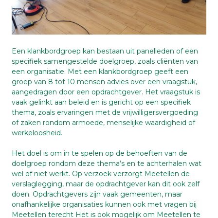
Een klankbordgroep kan bestaan uit panelleden of een
specifiek samengestelde doelgroep, zoals cliënten van
een organisatie. Met een klankbordgroep geeft een
groep van 8 tot 10 mensen advies over een vraagstuk,
aangedragen door een opdrachtgever. Het vraagstuk is
vaak gelinkt aan beleid en is gericht op een specifiek
thema, zoals ervaringen met de vrijwilligersvergoeding
of zaken rondom armoede, menselijke waardigheid of
werkeloosheid.
Het doel is om in te spelen op de behoeften van de
doelgroep rondom deze thema’s en te achterhalen wat
wel of niet werkt. Op verzoek verzorgt Meetellen de
verslaglegging, maar de opdrachtgever kan dit ook zelf
doen. Opdrachtgevers zijn vaak gemeenten, maar
onafhankelijke organisaties kunnen ook met vragen bij
Meetellen terecht Het is ook mogelijk om Meetellen te