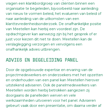
vragen een klankbordgroep van cliënten binnen een
organisatie te begeleiden, bijvoorbeeld naar aanleiding
van nieuw te vormen beleid, het evalueren van beleid of
naar aanleiding van de uitkomsten van een
klanttevredenheidsonderzoek. De onafhankelijke positie
van Meetellen kan hierbij een voordeel zijn. De
opdrachtgever kan aanwezig zijn bij het gesprek of er
juist voor kiezen dit niet te doen. Meetellen kan de
verslaglegging verzorgen en vervolgens een
onafhankelijk advies uitbrengen.
ADVIES EN BEGELEIDING PANEL
Door de opgebouwde expertise en ervaring van de
projectmedewerkers en onderzoekers met het opzetten
en onderhouden van een panel kan Meetellen hierover
uitstekend adviseren. Ook de panelmedewerkers van
Meetellen worden hierbij betrokken aangezien zij
doorgaans de panelleden werven en vele
werkzaamheden uitvoeren voor het panel. Adviseren
gebeurt vaak door een presentatie, om daarna verder af