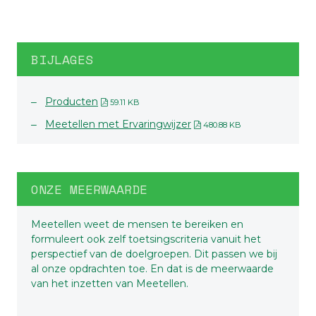
BIJLAGES
Producten
59.11 KB
Meetellen met Ervaringwijzer
480.88 KB
ONZE MEERWAARDE
Meetellen weet de mensen te bereiken en
formuleert ook zelf toetsingscriteria vanuit het
perspectief van de doelgroepen. Dit passen we bij
al onze opdrachten toe. En dat is de meerwaarde
van het inzetten van Meetellen.