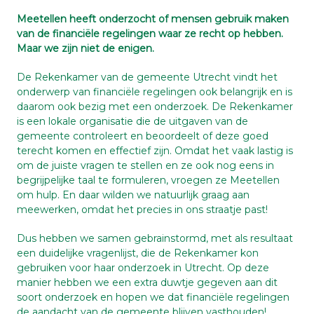
Meetellen heeft onderzocht of mensen gebruik maken
van de financiële regelingen waar ze recht op hebben.
Maar we zijn niet de enigen.
De Rekenkamer van de gemeente Utrecht vindt het
onderwerp van financiële regelingen ook belangrijk en is
daarom ook bezig met een onderzoek. De Rekenkamer
is een lokale organisatie die de uitgaven van de
gemeente controleert en beoordeelt of deze goed
terecht komen en effectief zijn. Omdat het vaak lastig is
om de juiste vragen te stellen en ze ook nog eens in
begrijpelijke taal te formuleren, vroegen ze Meetellen
om hulp. En daar wilden we natuurlijk graag aan
meewerken, omdat het precies in ons straatje past!
Dus hebben we samen gebrainstormd, met als resultaat
een duidelijke vragenlijst, die de Rekenkamer kon
gebruiken voor haar onderzoek in Utrecht. Op deze
manier hebben we een extra duwtje gegeven aan dit
soort onderzoek en hopen we dat financiële regelingen
de aandacht van de gemeente blijven vasthouden!