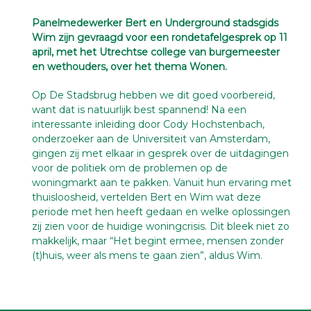
Panelmedewerker Bert en Underground stadsgids
Wim zijn gevraagd voor een rondetafelgesprek op 11
april, met het Utrechtse college van burgemeester
en wethouders, over het thema Wonen.
Op De Stadsbrug hebben we dit goed voorbereid,
want dat is natuurlijk best spannend! Na een
interessante inleiding door Cody Hochstenbach,
onderzoeker aan de Universiteit van Amsterdam,
gingen zij met elkaar in gesprek over de uitdagingen
voor de politiek om de problemen op de
woningmarkt aan te pakken. Vanuit hun ervaring met
thuisloosheid, vertelden Bert en Wim wat deze
periode met hen heeft gedaan en welke oplossingen
zij zien voor de huidige woningcrisis. Dit bleek niet zo
makkelijk, maar “Het begint ermee, mensen zonder
(t)huis, weer als mens te gaan zien”, aldus Wim.