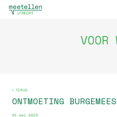
VOOR 
TERUG
ONTMOETING BURGEMEES
01 mei 2023