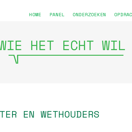
HOME
PANEL
ONDERZOEKEN
OPDRA
WIE HET ECHT WIL
TER EN WETHOUDERS