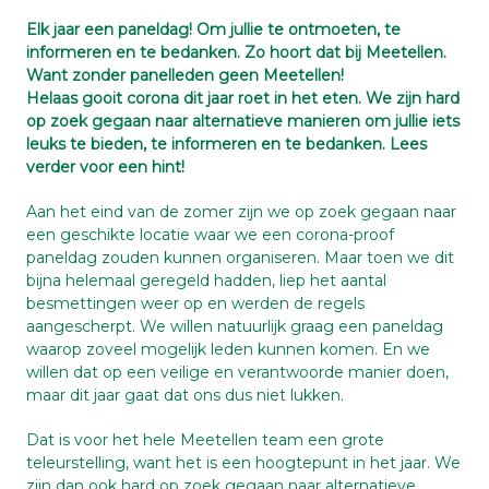
Elk jaar een paneldag! Om jullie te ontmoeten, te
informeren en te bedanken. Zo hoort dat bij Meetellen.
Want zonder panelleden geen Meetellen!
Helaas gooit corona dit jaar roet in het eten. We zijn hard
op zoek gegaan naar alternatieve manieren om jullie iets
leuks te bieden, te informeren en te bedanken. Lees
verder voor een hint!
Aan het eind van de zomer zijn we op zoek gegaan naar
een geschikte locatie waar we een corona-proof
paneldag zouden kunnen organiseren. Maar toen we dit
bijna helemaal geregeld hadden, liep het aantal
besmettingen weer op en werden de regels
aangescherpt. We willen natuurlijk graag een paneldag
waarop zoveel mogelijk leden kunnen komen. En we
willen dat op een veilige en verantwoorde manier doen,
maar dit jaar gaat dat ons dus niet lukken.
Dat is voor het hele Meetellen team een grote
teleurstelling, want het is een hoogtepunt in het jaar. We
zijn dan ook hard op zoek gegaan naar alternatieve