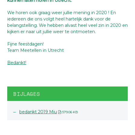
kunnen laten horen in Utrecht.
We horen ook graag weer jullie mening in 2020 ! En
iedereen die ons volgt heel hartelijk dank voor de
belangstelling. We hebben alvast heel veel zin in 2020 en
kijken er naar uit jullie weer te ontmoeten.
Fijne feestdagen!
Team Meetellen in Utrecht
Bedankt!
BIJLAGES
bedankt 2019 Miu
579.06 KB